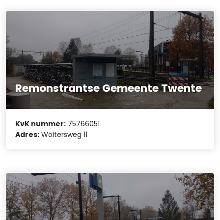
Remonstrantse Gemeente Twente
KvK nummer:
75766051
Adres:
Woltersweg 11