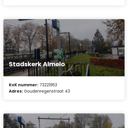
Stadskerk Almelo
KvK nummer:
73221953
Adres:
Goudenregenstraat 43