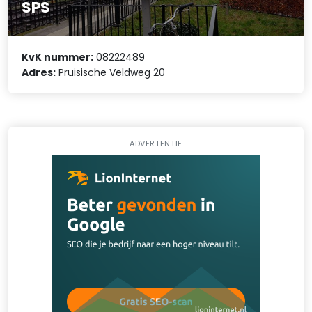
SPS
KvK nummer:
08222489
Adres:
Pruisische Veldweg 20
ADVERTENTIE