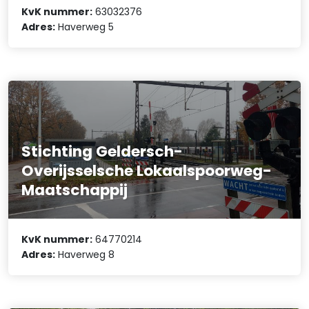
KvK nummer:
63032376
Adres:
Haverweg 5
Stichting Geldersch-
Overijsselsche Lokaalspoorweg-
Maatschappij
KvK nummer:
64770214
Adres:
Haverweg 8