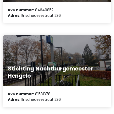
KvK nummer:
84649852
Adres:
Enschedesestraat 236
Stichting Nachtburgemeester
Hengelo
KvK nummer:
81581378
Adres:
Enschedesestraat 236