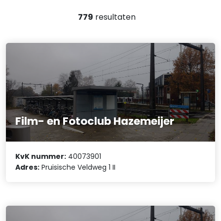
779
resultaten
Film- en Fotoclub Hazemeijer
KvK nummer:
40073901
Adres:
Pruisische Veldweg 1 II