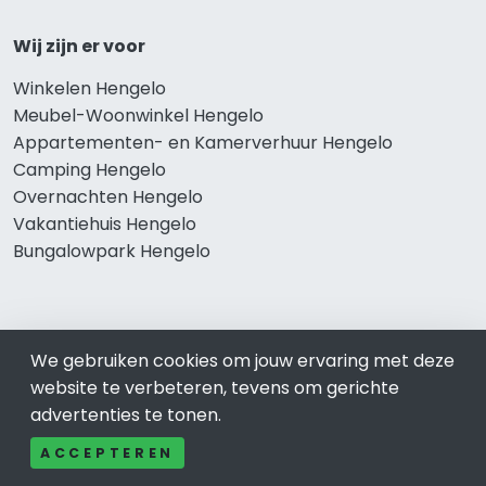
Wij zijn er voor
Winkelen Hengelo
Meubel-Woonwinkel Hengelo
Appartementen- en Kamerverhuur Hengelo
Camping Hengelo
Overnachten Hengelo
Vakantiehuis Hengelo
Bungalowpark Hengelo
Thema’s
We gebruiken cookies om jouw ervaring met deze
Klussenbedrijf Hengelo
website te verbeteren, tevens om gerichte
Notarissen Hengelo
advertenties te tonen.
Taxateurs Hengelo
ACCEPTEREN
Schoonmaakbedrijf Hengelo