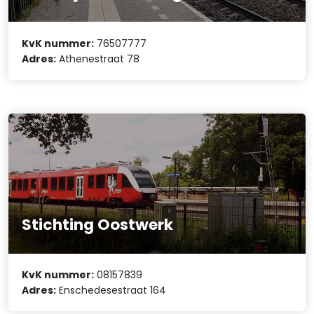
KvK nummer:
76507777
Adres:
Athenestraat 78
Stichting Oostwerk
KvK nummer:
08157839
Adres:
Enschedesestraat 164