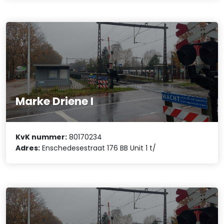
Marke Driene I
KvK nummer:
80170234
Adres:
Enschedesestraat 176 BB Unit 1 t/