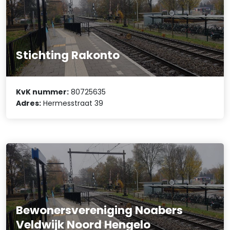
Stichting Rakonto
KvK nummer:
80725635
Adres:
Hermesstraat 39
Bewonersvereniging Noabers
Veldwijk Noord Hengelo