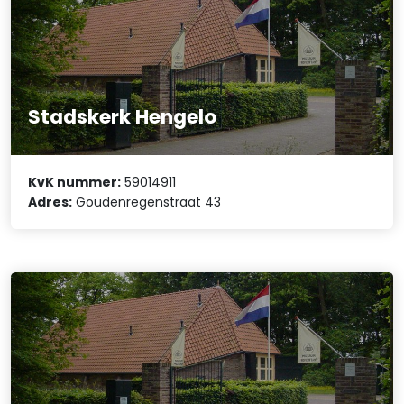
Stadskerk Hengelo
KvK nummer:
59014911
Adres:
Goudenregenstraat 43