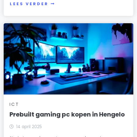
LEES VERDER
ICT
Prebuilt gaming pc kopen in Hengelo
14 april 2025