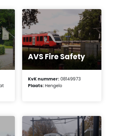
AVS Fire Safety
KvK nummer:
08149973
aat
Plaats:
Hengelo