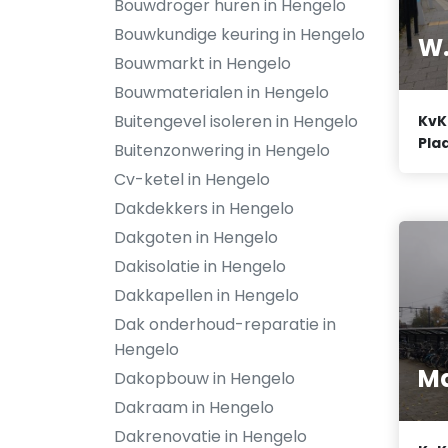
Bouwdroger huren in Hengelo
Bouwkundige keuring in Hengelo
W.
Bouwmarkt in Hengelo
Bouwmaterialen in Hengelo
Buitengevel isoleren in Hengelo
KvK
Plaa
Buitenzonwering in Hengelo
Cv-ketel in Hengelo
Dakdekkers in Hengelo
Dakgoten in Hengelo
Dakisolatie in Hengelo
Dakkapellen in Hengelo
Dak onderhoud-reparatie in
Hengelo
M
Dakopbouw in Hengelo
Dakraam in Hengelo
Dakrenovatie in Hengelo