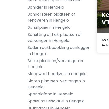
Riool ontstoppen in Hengelo
Schilder in Hengelo
Ke
Schoorsteen plaatsen of
renoveren in Hengelo
VT
Schuifpuien in Hengelo
Schutting of hek plaatsen of
KvK
vervangen in Hengelo
Adr
Sedum dakbedekking aanleggen
in Hengelo
Serre plaatsen/vervangen in
Hengelo
Sloopwerkbedrijven in Hengelo
Sloten plaatsen-vervangen in
Hengelo
Spanplafond in Hengelo
Spouwmuurisolatie in Hengelo
Stukadoors in Hengelo