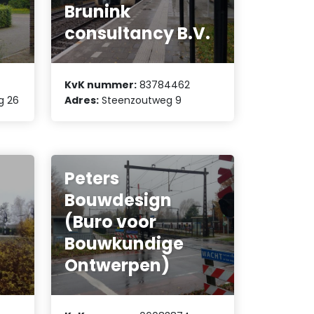
Brunink
consultancy B.V.
KvK nummer:
83784462
g 26
Adres:
Steenzoutweg 9
Peters
Bouwdesign
(Buro voor
Bouwkundige
Ontwerpen)