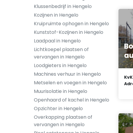
Klussenbedrijf in Hengelo
Kozijnen in Hengelo
Kruipruimte ophogen in Hengelo
Kunststof-Kozijnen in Hengelo
Laadpaal in Hengelo
B
Lichtkoepel plaatsen of
au
vervangen in Hengelo
Loodgieters in Hengelo
Machines verhuur in Hengelo
KvK
Metselen en voegen in Hengelo
Adr
Muurisolatie in Hengelo
Openhaard of kachel in Hengelo
Opzichter in Hengelo
Overkapping plaatsen of
vervangen in Hengelo