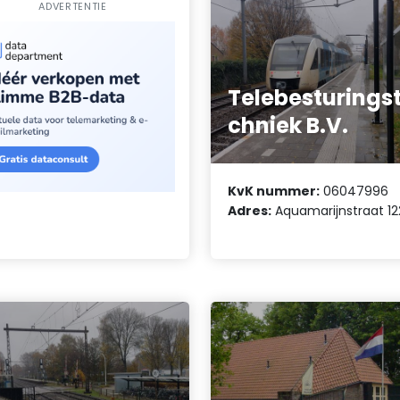
ADVERTENTIE
Telebesturings
chniek B.V.
KvK nummer:
06047996
Adres:
Aquamarijnstraat 12