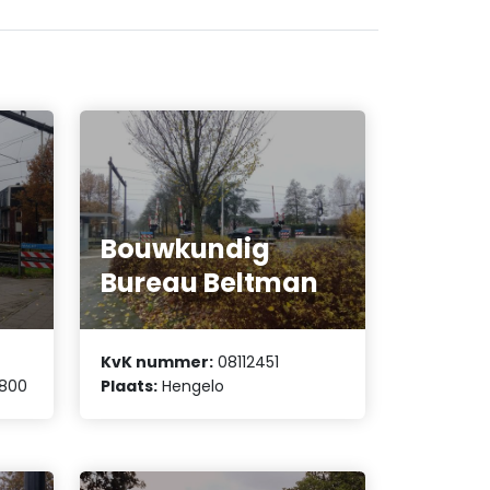
Bouwkundig
Bureau Beltman
KvK nummer:
08112451
 800
Plaats:
Hengelo