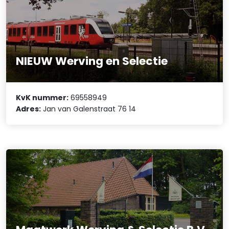
NIEUW Werving en Selectie
KvK nummer:
69558949
Adres:
Jan van Galenstraat 76 14