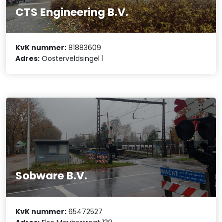
CTS Engineering B.V.
KvK nummer:
81883609
Adres:
Oosterveldsingel 1
Sobware B.V.
KvK nummer:
65472527