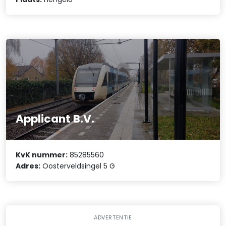
Applicant B.V.
KvK nummer:
85285560
Adres:
Oosterveldsingel 5 G
ADVERTENTIE