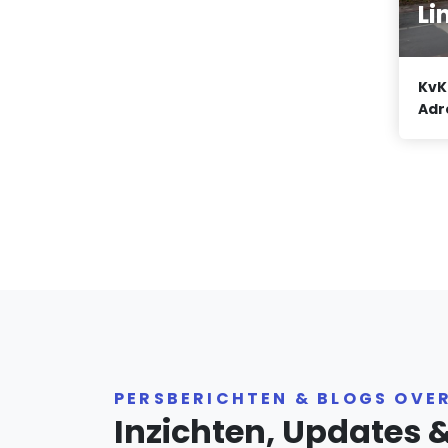
Li
KvK
Adr
PERSBERICHTEN & BLOGS OVE
Inzichten, Updates 