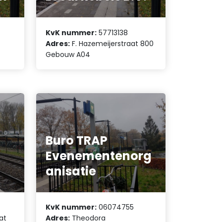
KvK nummer:
57713138
Adres:
F. Hazemeijerstraat 800
Gebouw A04
Buro TRAP
Evenementenorg
anisatie
KvK nummer:
06074755
at
Adres:
Theodora