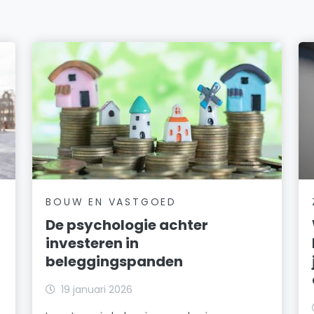
BOUW EN VASTGOED
De psychologie achter
investeren in
beleggingspanden
19 januari 2026