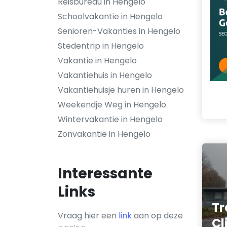
Reisbureau in Hengelo
Schoolvakantie in Hengelo
Senioren-Vakanties in Hengelo
Stedentrip in Hengelo
Vakantie in Hengelo
Vakantiehuis in Hengelo
Vakantiehuisje huren in Hengelo
Weekendje Weg in Hengelo
Wintervakantie in Hengelo
Zonvakantie in Hengelo
Interessante
Links
Tr
Vraag hier een
link
aan op deze
Cl