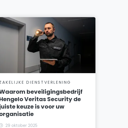
ZAKELIJKE DIENSTVERLENING
Waarom beveiligingsbedrijf
Hengelo Veritas Security de
juiste keuze is voor uw
organisatie
29 oktober 2025