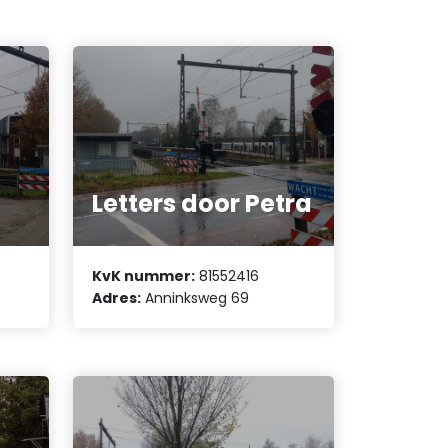
Letters door Petra
KvK nummer:
81552416
Adres:
Anninksweg 69