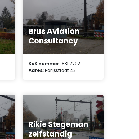
Brus Aviation
Consultancy
KvK nummer:
83117202
Adres:
Parijsstraat 43
Rikie Stegeman
zelfstandig