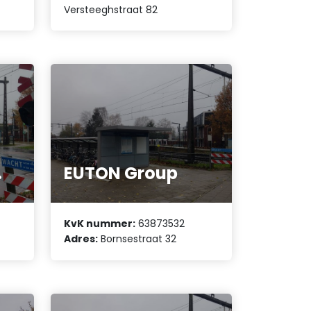
Versteeghstraat 82
.
EUTON Group
KvK nummer:
63873532
Adres:
Bornsestraat 32