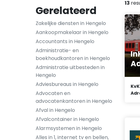
13
res
Gerelateerd
Zakelijke diensten in Hengelo
Aankoopmakelaar in Hengelo
Accountants in Hengelo
Administratie- en
In
boekhoudkantoren in Hengelo
Ad
Administratie uitbesteden in
Hengelo
Adviesbureaus in Hengelo
KvK
Advocaten en
Adr
advocatenkantoren in Hengelo
Afval in Hengelo
Afvalcontainer in Hengelo
Alarmsystemen in Hengelo
Alles in 1, internet tv en bellen,