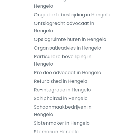
Hengelo
Ongediertebestrijding in Hengelo
Ontslagrecht advocaat in
Hengelo
Opslagruimte huren in Hengelo
Organisatieadvies in Hengelo
Particuliere beveiliging in
Hengelo
Pro deo advocaat in Hengelo
Refurbished in Hengelo
Re-integratie in Hengelo
Schipholtaxi in Hengelo
Schoonmaakbedrijven in
Hengelo
Slotenmaker in Hengelo
Stomerij in Hengelo