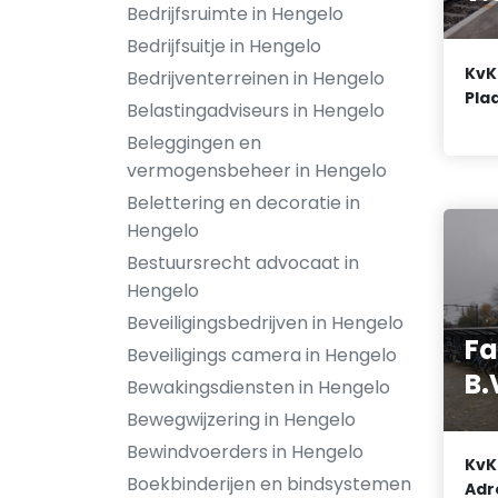
Bedrijfsruimte in Hengelo
Bedrijfsuitje in Hengelo
KvK
Bedrijventerreinen in Hengelo
Plaa
Belastingadviseurs in Hengelo
Beleggingen en
vermogensbeheer in Hengelo
Belettering en decoratie in
Hengelo
Bestuursrecht advocaat in
Hengelo
Beveiligingsbedrijven in Hengelo
Fa
Beveiligings camera in Hengelo
B.
Bewakingsdiensten in Hengelo
Bewegwijzering in Hengelo
Bewindvoerders in Hengelo
KvK
Boekbinderijen en bindsystemen
Adr