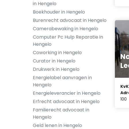
in Hengelo
Boekhouder in Hengelo
Burenrecht advocaat in Hengelo
Camerabewaking in Hengelo
Computer Pc Hulp Reparatie in
Hengelo
Coworking in Hengelo
No
Curator in Hengelo
Le
Drukwerk in Hengelo
Energielabel aanvragen in
Hengelo
KvK
Energieleverancier in Hengelo
Adr
100
Erfrecht advocaat in Hengelo
Familierecht advocaat in
Hengelo
Geld lenen in Hengelo