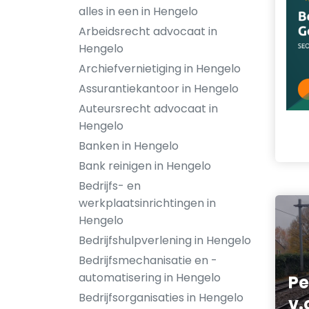
alles in een in Hengelo
Arbeidsrecht advocaat in
Hengelo
Archiefvernietiging in Hengelo
Assurantiekantoor in Hengelo
Auteursrecht advocaat in
Hengelo
Banken in Hengelo
Bank reinigen in Hengelo
Bedrijfs- en
werkplaatsinrichtingen in
Hengelo
Bedrijfshulpverlening in Hengelo
Bedrijfsmechanisatie en -
automatisering in Hengelo
Pe
Bedrijfsorganisaties in Hengelo
v.