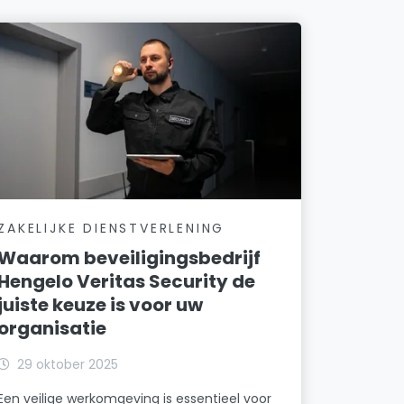
ZAKELIJKE DIENSTVERLENING
Waarom beveiligingsbedrijf
Hengelo Veritas Security de
juiste keuze is voor uw
organisatie
29 oktober 2025
Een veilige werkomgeving is essentieel voor