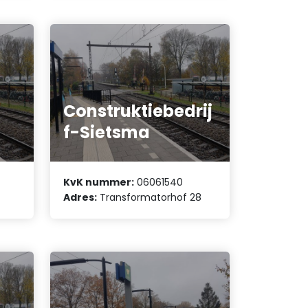
Construktiebedrij
f-Sietsma
KvK nummer:
06061540
Adres:
Transformatorhof 28