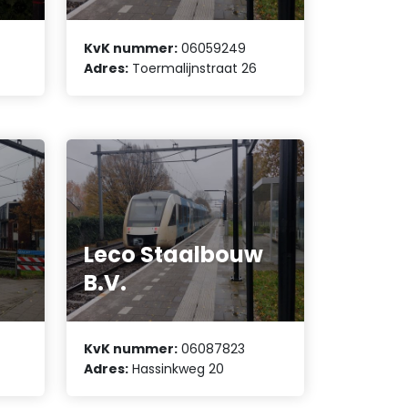
KvK nummer:
06059249
Adres:
Toermalijnstraat 26
Leco Staalbouw
B.V.
KvK nummer:
06087823
Adres:
Hassinkweg 20