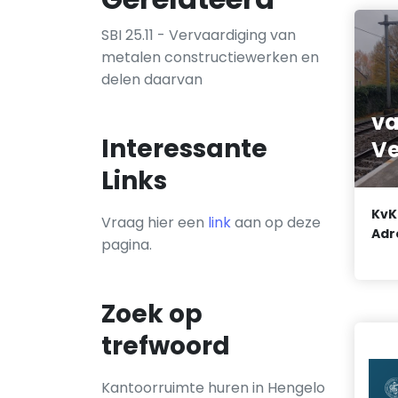
SBI 25.11 - Vervaardiging van
metalen constructiewerken en
delen daarvan
va
Interessante
Ve
Links
KvK
Vraag hier een
link
aan op deze
Adr
pagina.
Zoek op
trefwoord
Kantoorruimte huren in Hengelo