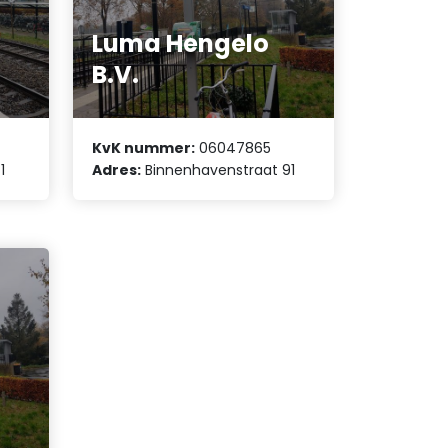
Luma Hengelo
B.V.
KvK nummer:
06047865
1
Adres:
Binnenhavenstraat 91