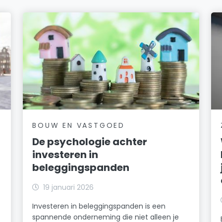
BOUW EN VASTGOED
De psychologie achter
investeren in
beleggingspanden
19 januari 2026
Investeren in beleggingspanden is een
spannende onderneming die niet alleen je