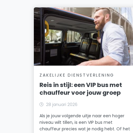
ZAKELIJKE DIENSTVERLENING
Reis in stijl: een VIP bus met
chauffeur voor jouw groep
28 januari 2026
Als je jouw volgende uitje naar een hoger
niveau wilt tillen, is een VIP bus met
chauffeur precies wat je nodig hebt. Of het