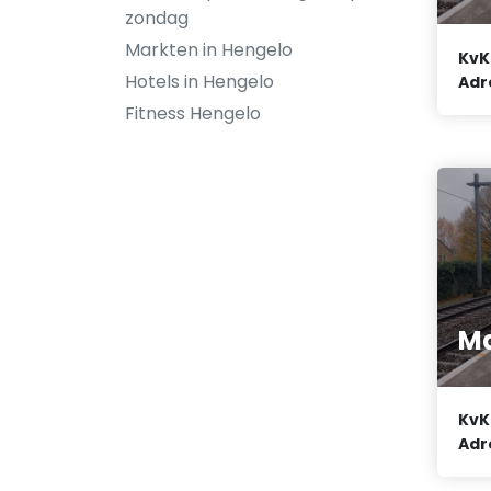
zondag
Markten in Hengelo
KvK
Hotels in Hengelo
Adr
Fitness Hengelo
Ma
KvK
Adr