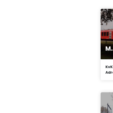
M.
KvK
Adr