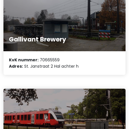
Gallivant Brewery
KvK nummer:
70665559
Adres:
St. Janstraat 2 Hal achter h