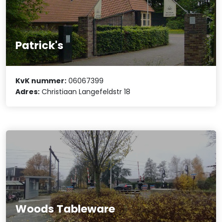
Patrick's
KvK nummer:
06067399
Adres:
Christiaan Langefeldstr 18
Woods Tableware