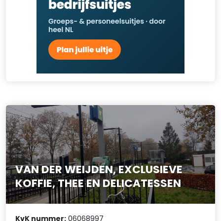
VAN DER WEIJDEN, EXCLUSIEVE
KOFFIE, THEE EN DELICATESSEN
KvK nummer:
06068997