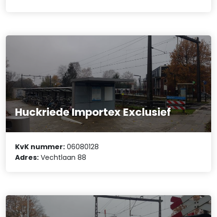
Huckriede Importex Exclusief
KvK nummer:
06080128
Adres:
Vechtlaan 88