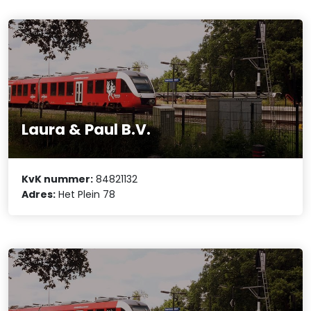
Laura & Paul B.V.
KvK nummer:
84821132
Adres:
Het Plein 78