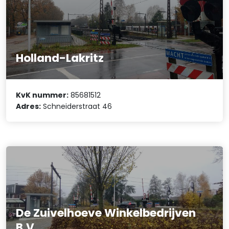
Holland-Lakritz
KvK nummer:
85681512
Adres:
Schneiderstraat 46
De Zuivelhoeve Winkelbedrijven
B.V.