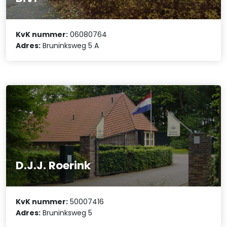
KvK nummer:
06080764
Adres:
Bruninksweg 5 A
D.J.J. Roerink
KvK nummer:
50007416
Adres:
Bruninksweg 5