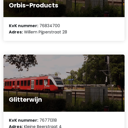
Orbis-Products
KvK nummer:
76834700
Adres:
Willem Pijperstraat 28
Glitterwijn
KvK nummer:
76771318
Adres:
Kleine Beerstraat 4