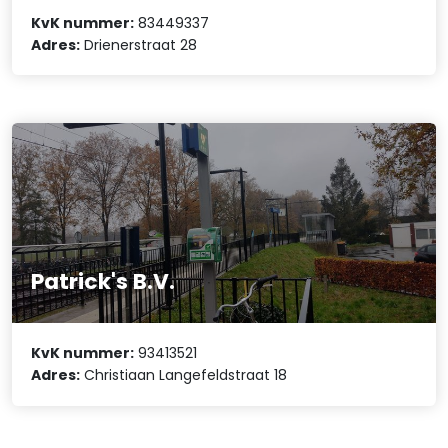
KvK nummer:
83449337
Adres:
Drienerstraat 28
Patrick's B.V.
KvK nummer:
93413521
Adres:
Christiaan Langefeldstraat 18