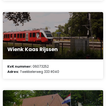
Wienk Kaas Rijssen
KvK nummer:
06073252
Adres:
Twekkelerweg 333 R040