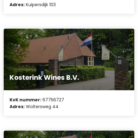
Adres:
Kuipersdijk 103
Kosterink Wines B.V.
KvK nummer:
67756727
Adres:
Woltersweg 44