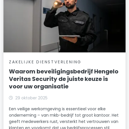
ZAKELIJKE DIENSTVERLENING
Waarom beveiligingsbedrijf Hengelo
Veritas Security de juiste keuze is
voor uw organisatie
29 oktober 2025
Een veilige werkomgeving is essentieel voor elke
onderneming – van mkb-bedrijf tot groot kantoor. Het
geeft medewerkers rust, versterkt het vertrouwen van
klanten en voorkomt dat uw bedrijfsprocessen stil