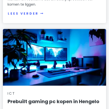
komen te liggen.
LEES VERDER
ICT
Prebuilt gaming pc kopen in Hengelo