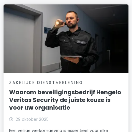
ZAKELIJKE DIENSTVERLENING
Waarom beveiligingsbedrijf Hengelo
Veritas Security de juiste keuze is
voor uw organisatie
29 oktober 2025
Een veilige werkomgeving is essentieel voor elke