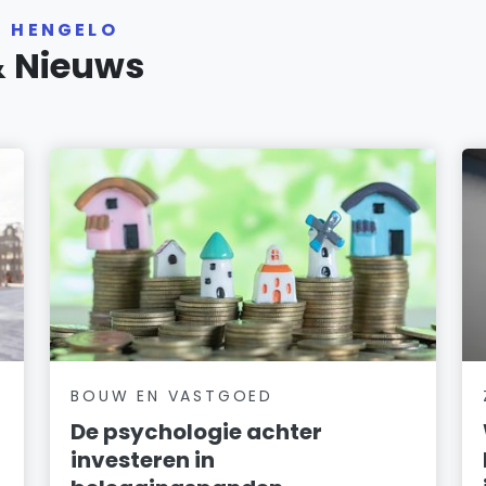
R HENGELO
& Nieuws
BOUW EN VASTGOED
De psychologie achter
investeren in