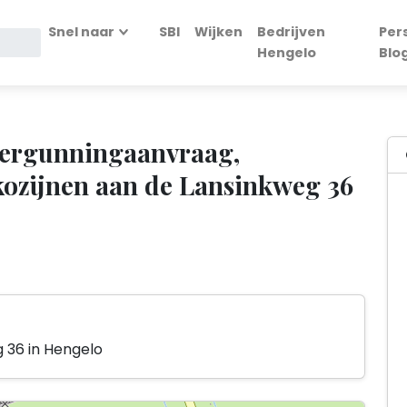
Snel naar
SBI
Wijken
Bedrijven
Per
Hengelo
Blo
vergunningaanvraag,
ozijnen aan de Lansinkweg 36
g 36 in Hengelo