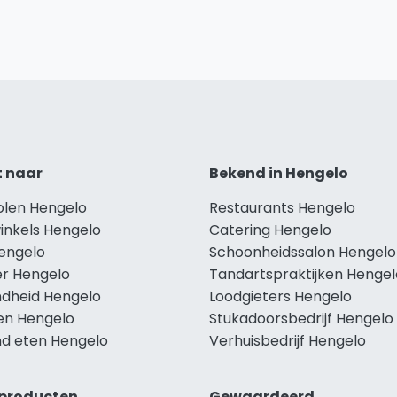
t naar
Bekend in Hengelo
olen Hengelo
Restaurants Hengelo
inkels Hengelo
Catering Hengelo
Hengelo
Schoonheidssalon Hengelo
r Hengelo
Tandartspraktijken Hengel
dheid Hengelo
Loodgieters Hengelo
len Hengelo
Stukadoorsbedrijf Hengelo
d eten Hengelo
Verhuisbedrijf Hengelo
producten
Gewaardeerd