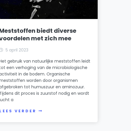
Meststoffen biedt diverse
voordelen met zich mee
5 april 2023
Het gebruik van natuurlijke meststoffen leidt
tot een verhoging van de microbiologische
activiteit in de bodem. Organische
meststoffen worden door organismen
afgebroken tot humuszuur en aminozuur.
Tijdens dit proces is zuurstof nodig en wordt
lucht a
LEES VERDER