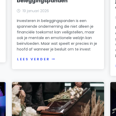
beleggingspanden
19 januari 2026
Investeren in beleggingspanden is een
spannende onderneming die niet alleen je
financiële toekomst kan veiligstellen, maar
ook je mentale en emotionele welzijn kan
beïnvloeden. Maar wat speelt er precies in je
hoofd af wanneer je besluit om te invest
LEES VERDER