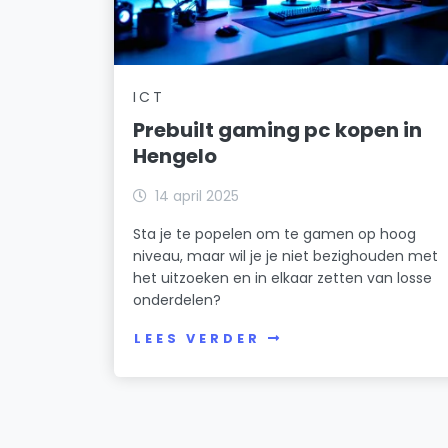
ICT
Prebuilt gaming pc kopen in
Hengelo
14 april 2025
Sta je te popelen om te gamen op hoog
niveau, maar wil je je niet bezighouden met
het uitzoeken en in elkaar zetten van losse
onderdelen?
LEES VERDER