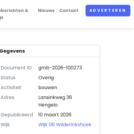
sberichten &
Nieuws
Contact
ADVERTEREN
gs
Gegevens
Document ID
gmb-2026-100273
Status
Overig
Activiteit
bouwen
Adres
Lansinkweg 36
Hengelo
Gepubliceerd
10 maart 2026
Wijk
Wijk 06 Wilderinkshoek