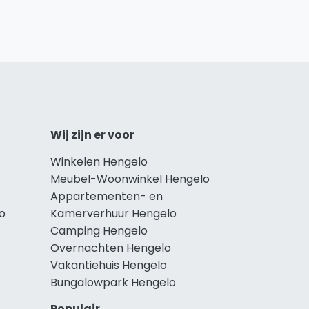
Wij zijn er voor
Winkelen Hengelo
Meubel-Woonwinkel Hengelo
Appartementen- en
o
Kamerverhuur Hengelo
Camping Hengelo
Overnachten Hengelo
Vakantiehuis Hengelo
Bungalowpark Hengelo
Populair