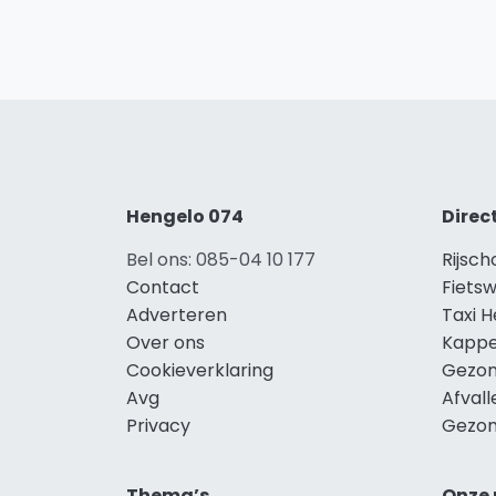
Hengelo 074
Direc
Bel ons: 085-04 10 177
Rijsch
Contact
Fietsw
Adverteren
Taxi 
Over ons
Kappe
Cookieverklaring
Gezon
Avg
Afval
Privacy
Gezon
Thema’s
Onze 