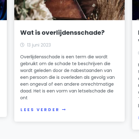
Wat is overlijdensschade?
13 juni 2023
Overlijdensschade is een term die wordt
gebruikt om de schade te beschrijven die
wordt geleden door de nabestaanden van
een persoon die is overleden als gevolg van
een ongeval of een andere onrechtmatige
daad. Het is een vorm van letselschade die
ont
LEES VERDER