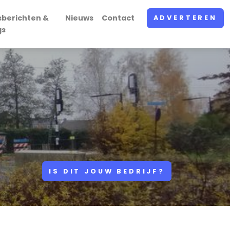
sberichten &
Nieuws
Contact
ADVERTEREN
gs
IS DIT JOUW BEDRIJF?