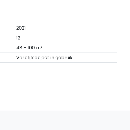
2021
12
48 – 100 m²
Verblijfsobject in gebruik