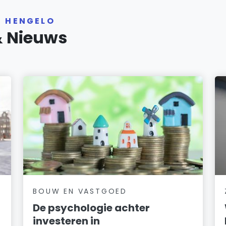
R HENGELO
& Nieuws
BOUW EN VASTGOED
De psychologie achter
investeren in