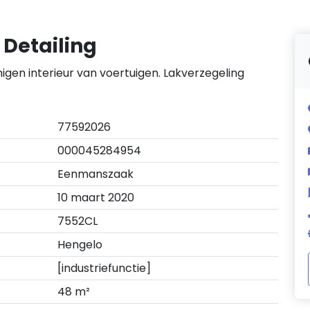
 Detailing
nigen interieur van voertuigen. Lakverzegeling
77592026
000045284954
Eenmanszaak
10 maart 2020
7552CL
Hengelo
[industriefunctie]
48 m²