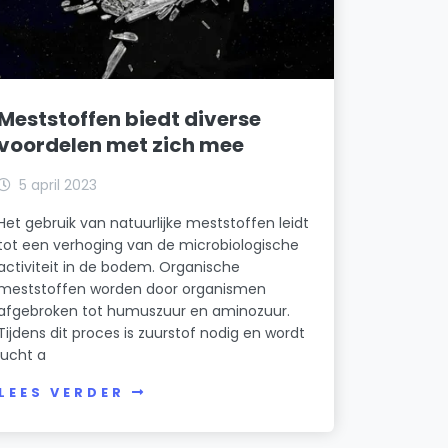
Meststoffen biedt diverse
voordelen met zich mee
5 april 2023
Het gebruik van natuurlijke meststoffen leidt
tot een verhoging van de microbiologische
activiteit in de bodem. Organische
meststoffen worden door organismen
afgebroken tot humuszuur en aminozuur.
Tijdens dit proces is zuurstof nodig en wordt
lucht a
LEES VERDER