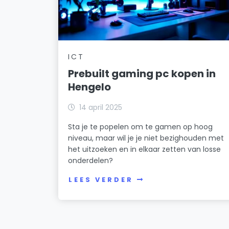
ICT
Prebuilt gaming pc kopen in
Hengelo
14 april 2025
Sta je te popelen om te gamen op hoog
niveau, maar wil je je niet bezighouden met
het uitzoeken en in elkaar zetten van losse
onderdelen?
LEES VERDER