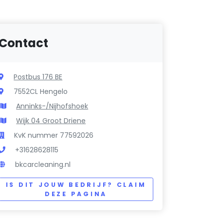
Contact
Postbus 176 BE
7552CL Hengelo
Anninks-/Nijhofshoek
Wijk 04 Groot Driene
KvK nummer 77592026
+31628628115
bkcarcleaning.nl
IS DIT JOUW BEDRIJF? CLAIM
DEZE PAGINA