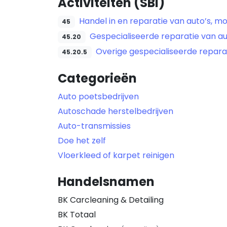
Activiteiten (SBI)
Handel in en reparatie van auto’s, m
45
Gespecialiseerde reparatie van au
45.20
Overige gespecialiseerde reparat
45.20.5
Categorieën
Auto poetsbedrijven
Autoschade herstelbedrijven
Auto-transmissies
Doe het zelf
Vloerkleed of karpet reinigen
Handelsnamen
BK Carcleaning & Detailing
BK Totaal