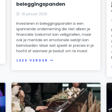
beleggingspanden
19 januari 2026
Investeren in beleggingspanden is een
spannende onderneming die niet alleen je
financiële toekomst kan veiligstellen, maar
ook je mentale en emotionele welzijn kan
beïnvloeden. Maar wat speelt er precies in je
hoofd af wanneer je besluit om te invest
LEES VERDER