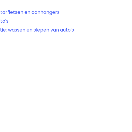
otorfietsen en aanhangers
to's
ie; wassen en slepen van auto's