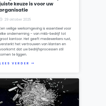
juiste keuze is voor uw
organisatie
29 oktober 2025
Een veilige werkomgeving is essentieel voor
elke onderneming – van mkb-bedrijf tot
groot kantoor. Het geeft medewerkers rust,
versterkt het vertrouwen van klanten en
voorkomt dat uw bedrijfsprocessen stil
komen te liggen.
LEES VERDER