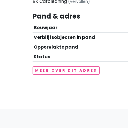
BK Carcleaning
(vervallen)
Pand & adres
Bouwjaar
Verblijfsobjecten in pand
Oppervlakte pand
Status
MEER OVER DIT ADRES