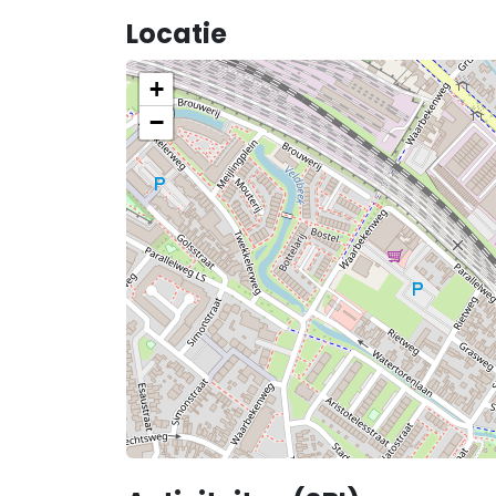
Locatie
+
−