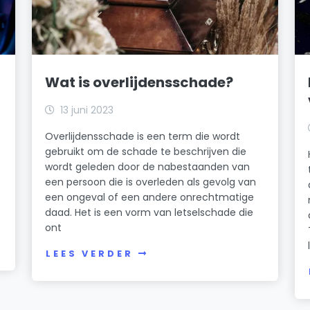
Wat is overlijdensschade?
13 juni 2023
Overlijdensschade is een term die wordt
gebruikt om de schade te beschrijven die
wordt geleden door de nabestaanden van
een persoon die is overleden als gevolg van
een ongeval of een andere onrechtmatige
daad. Het is een vorm van letselschade die
ont
LEES VERDER